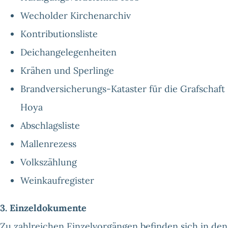
Wecholder Kirchenarchiv
Kontributionsliste
Deichangelegenheiten
Krähen und Sperlinge
Brandversicherungs-Kataster für die Grafschaft
Hoya
Abschlagsliste
Mallenrezess
Volkszählung
Weinkaufregister
3. Einzeldokumente
Zu zahlreichen Einzelvorgängen befinden sich in den