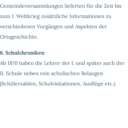
Gemeindeversammlungen lieferten für die Zeit bis
zum 1. Weltkrieg zusätzliche Informationen zu
verschiedenen Vorgängen und Aspekten der
Ortsgeschichte.
6. Schulchroniken
Ab 1870 haben die Lehrer der I. und später auch der
II. Schule neben rein schulischen Belangen
(Schülerzahlen, Schulvisitationen, Ausflüge etc.)
auch bemerkenswerte örtliche Ereignisse notiert.
Von zeitgeschichtlicher Bedeutung sind dabei
besonders die Aufzeichnungen aus dem 1. Weltkrieg,
der Inflationszeit 1923 und dem Ende des