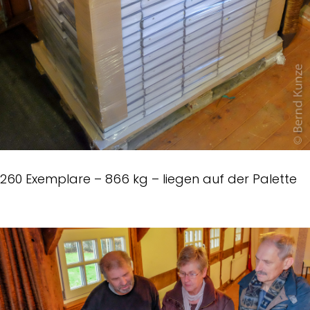
260 Exemplare – 866 kg – liegen auf der Palette